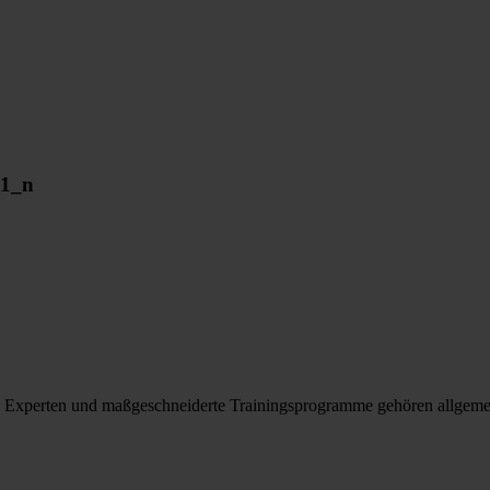
31_n
nt. Experten und maßgeschneiderte Trainingsprogramme gehören allgeme